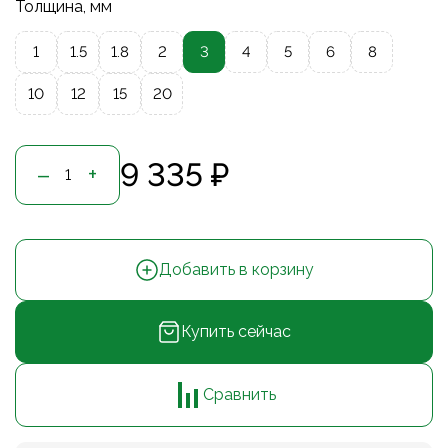
Толщина, мм
1
1.5
1.8
2
3
4
5
6
8
10
12
15
20
9 335 ₽
–
+
Добавить в корзину
Купить сейчас
Сравнить