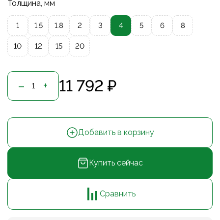
Толщина, мм
1
1.5
1.8
2
3
4
5
6
8
10
12
15
20
11 792 ₽
–
+
Добавить в корзину
Купить сейчас
Сравнить