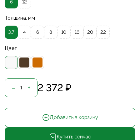
6
12
Толщина, мм
3.7
4
6
8
10
16
20
22
Цвет
2 372 ₽
–
+
Добавить в корзину
Купить сейчас