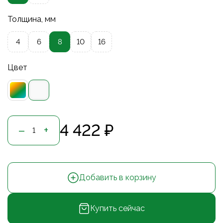
Толщина, мм
4
6
8
10
16
Цвет
4 422 ₽
–
+
Добавить в корзину
Купить сейчас