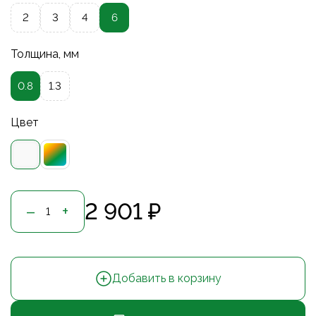
2
3
4
6
Толщина, мм
0.8
1.3
Цвет
2 901 ₽
–
+
Добавить в корзину