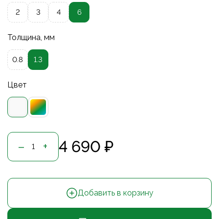
2
3
4
6
Толщина, мм
0.8
1.3
Цвет
4 690 ₽
–
+
Добавить в корзину